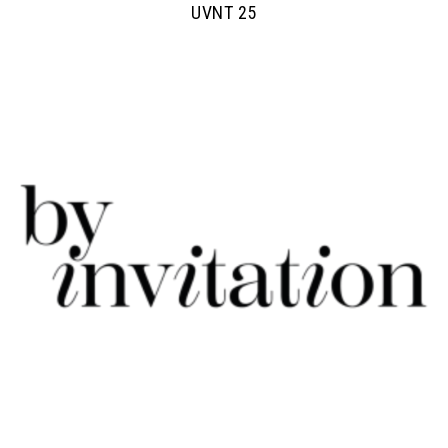
UVNT 25