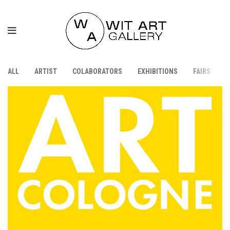
ALL
ARTIST
COLABORATORS
EXHIBITIONS
FAIRS
P