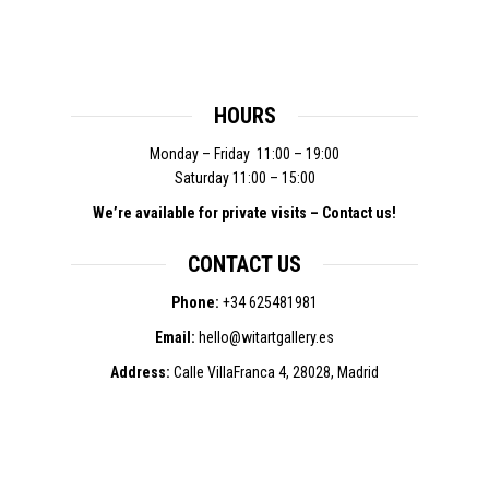
HOURS
Monday –
Friday
11:00 – 19:00
Saturday 11:00 – 15:00
We’re available for private visits – Contact us!
CONTACT US
Phone:
+34
625481981
Email:
hello@witartgallery.es
Address:
Calle VillaFranca 4, 28028, Madrid