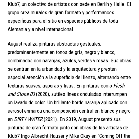
Klub7, un colectivo de artistas con sede en Berlín y Halle. El
grupo crea murales de gran formato y performances
específicas para el sitio en espacios públicos de toda
Alemania y a nivel internacional.
August realiza pinturas abstractas gestuales,
predominantemente en tonos de gris, negro y blanco,
combinados con naranjas, azules, verdes y rosas. Sus obras
se centran en la urbanidad y la arquitectura y prestan
especial atención a la superficie del lienzo, alternando entre
texturas suaves, ásperas y lisas. En pinturas como
Flesh
and Stone 03
(2020), sutiles líneas onduladas interrumpen
un lavado de color. Un brillante borde naranja aplicado con
aerosol enmarca una composición central en blanco y negro
en
DIRTY WATER
(2021). En 2019, August presentó sus
pinturas de gran formato junto con obras de los artistas de
Klub7 Ingo Albrecht-Hauser y Mike Okay en “Coming Off the