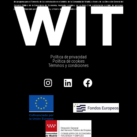
del programa para el fomento de la contratación en el ámbito de la Comunidad de Madrid, a través de su Dirección General del
Servicio Público de la Conserjería de Economía, hacienda y empleo, en su línea 2 de contratación estable de personas
jóvenes cofinanciado por la Unión Europea, a través del FSE+ fondos europeos.
Política de privacidad
Política de cookies
Términos y condiciones