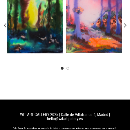
WIT ART GALLERY 2025 | Calle de Villafranca 4, Madrid
|
hello@witartgallery.es
Pato Gallery SL ha creado un nuevo puesto de trabajo en su empresa para un joven y para ello ha contado con la subvención