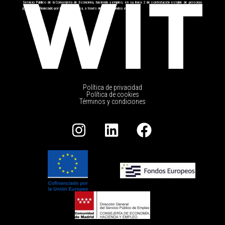
Servicio Público de la Conserjería de Economía, hacienda y empleo, en su línea 2 de contratación estable de personas
jóvenes cofinanciado por la Unión Europea, a través del FSE+ fondos europeos.
Política de privacidad
Política de cookies
Términos y condiciones