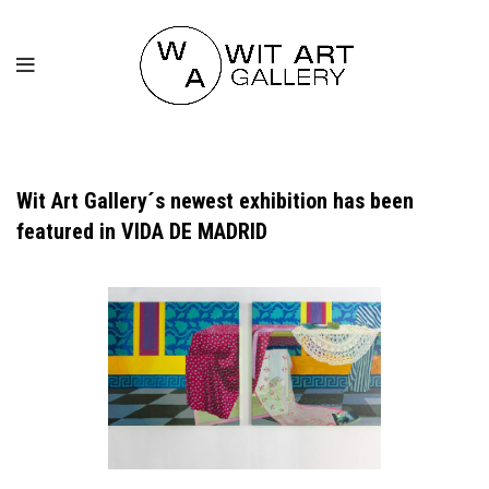
Wit Art Gallery´s newest exhibition has been
featured in VIDA DE MADRID