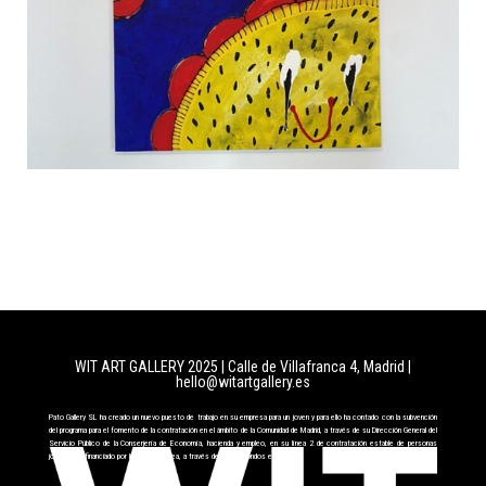
WIT ART GALLERY 2025 | Calle de Villafranca 4, Madrid
|
hello@witartgallery.es
Pato Gallery SL ha creado un nuevo puesto de trabajo en su empresa para un joven y para ello ha contado con la subvención
del programa para el fomento de la contratación en el ámbito de la Comunidad de Madrid, a través de su Dirección General del
Servicio Público de la Conserjería de Economía, hacienda y empleo, en su línea 2 de contratación estable de personas
jóvenes cofinanciado por la Unión Europea, a través del FSE+ fondos europeos.