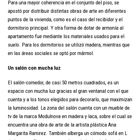
Para una mayor coherencia en el conjunto del piso, se
apostó por distribuir
distintas obras de arte
en diferentes
puntos de la vivienda, como es el caso del recibidor y el
dormitorio principal. Y otra forma de dotar de armonía al
apartamento fue mediante los materiales usados para el
suelo. Para los dormitorios se utilizó madera, mientras que
en las áreas sociales se optó por mármol.
Un salón con mucha luz
El salón-comedor, de casi 50 metros cuadrados, es un
espacio con mucha luz gracias al gran ventanal con el que
cuenta y a los tonos elegidos para decorarlo, que maximizan
la luminosidad. La zona del salón cuenta con un mueble de
tv de la marca Modulnova en madera y laca, sobre el cual se
encuentra una obra de arte de la artista plástica Ana
Margarita Ramirez. También alberga un cómodo sofá en L