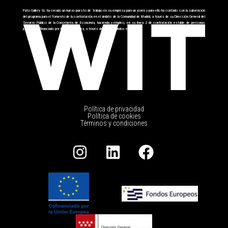
Pato Gallery SL ha creado un nuevo puesto de trabajo en su empresa para un joven y para ello ha contado con la subvención
del programa para el fomento de la contratación en el ámbito de la Comunidad de Madrid, a través de su Dirección General del
Servicio Público de la Conserjería de Economía, hacienda y empleo, en su línea 2 de contratación estable de personas
jóvenes cofinanciado por la Unión Europea, a través del FSE+ fondos europeos.
Política de privacidad
Política de cookies
Términos y condiciones